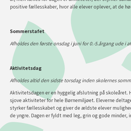
positive fællesskaber, hvor alle elever oplever, at de høre
Sommerstafet
Afholdes den første onsdag i juni for 0.-5.årgang ude i a
Aktivitetsdag
Afholdes altid den sidste torsdag inden skolernes somm
Aktivitetsdagen er en hyggelig afslutning på skoleåret. 
sjove aktiviteter for hele Børnemiljøet. Eleverne deltage
styrker fællesskabet og giver de ældste elever mulighed
de yngre. Dagen er fyldt med leg, grin og gode minder,