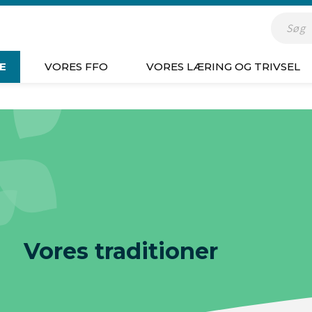
Indsæt s
E
VORES FFO
VORES LÆRING OG TRIVSEL
Vores traditioner