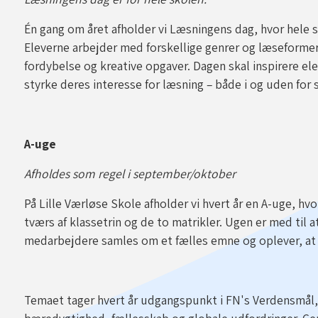
Én gang om året afholder vi Læsningens dag, hvor hele
Eleverne arbejder med forskellige genrer og læseforme
fordybelse og kreative opgaver. Dagen skal inspirere el
styrke deres interesse for læsning – både i og uden for 
A-uge
Afholdes som regel i september/oktober
På Lille Værløse Skole afholder vi hvert år en A-uge, h
tværs af klassetrin og de to matrikler. Ugen er med til 
medarbejdere samles om et fælles emne og oplever, at d
Temaet tager hvert år udgangspunkt i FN's Verdensmål,