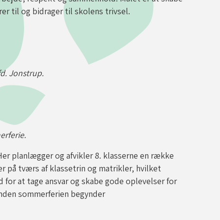
r til og bidrager til skolens trivsel.
fd. Jonstrup.
erferie.
Her planlægger og afvikler 8. klasserne en række
r på tværs af klassetrin og matrikler, hvilket
 for at tage ansvar og skabe gode oplevelser for
 inden sommerferien begynder