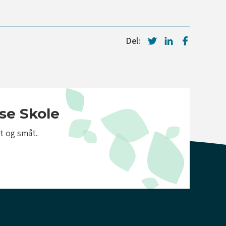
Del:
se Skole
t og småt.