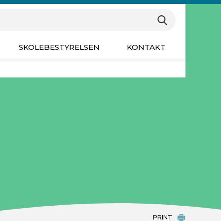
øgeord for at søge på hjemmesiden
Søg
SKOLEBESTYRELSEN
KONTAKT
PRINT