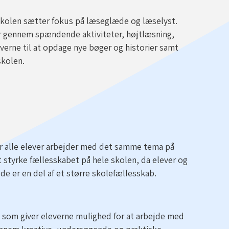
 skolen sætter fokus på læseglæde og læselyst.
r gennem spændende aktiviteter, højtlæsning,
everne til at opdage nye bøger og historier samt
skolen.
vor alle elever arbejder med det samme tema på
at styrke fællesskabet på hele skolen, da elever og
e er en del af et større skolefællesskab.
 som giver eleverne mulighed for at arbejde med