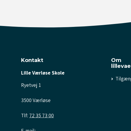
Kontakt
Om
lilleva
Lille Værløse Skole
Tilgæn
Ryetvej 1
3500 Værløse
Tlf:
72 35 73 00
E-mail: