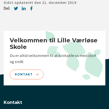
Sidst opdateret den 21. december 2019
Del:
Velkommen til Lille Værløse
Skole
Du er altid velkommen til at kontakte os med stort
og småt.
KONTAKT
Kontakt