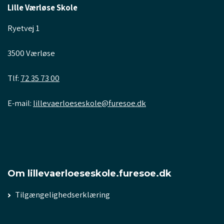
Lille Værløse Skole
Ryetvej 1
3500 Værløse
Tlf:
72 35 73 00
E-mail:
lillevaerloeseskole@furesoe.dk
Om lillevaerloeseskole.furesoe.dk
Tilgængelighedserklæring