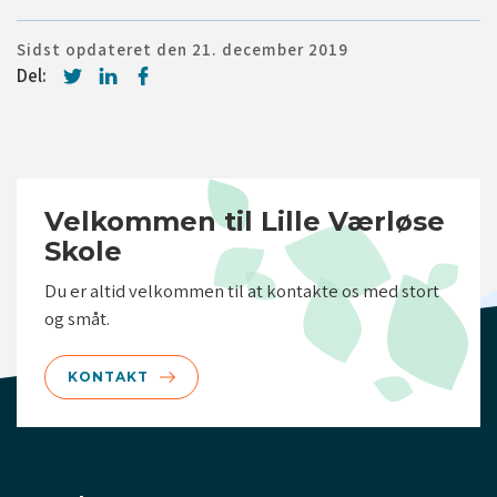
Sidst opdateret den 21. december 2019
Del:
Velkommen til Lille Værløse
Skole
Du er altid velkommen til at kontakte os med stort
og småt.
KONTAKT