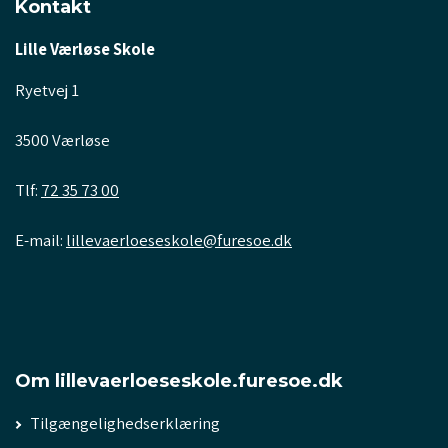
Kontakt
Lille Værløse Skole
Ryetvej 1
3500 Værløse
Tlf:
72 35 73 00
E-mail:
lillevaerloeseskole@furesoe.dk
Om lillevaerloeseskole.furesoe.dk
Tilgængelighedserklæring